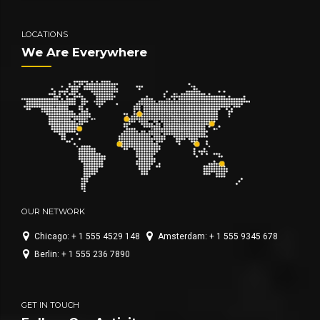
LOCATIONS
We Are Everywhere
OUR NETWORK
Chicago: + 1 555 4529 148
Amsterdam: + 1 555 9345 678
Berlin: + 1 555 236 7890
GET IN TOUCH