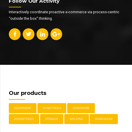
Follow Our Activity
Interactively coordinate proactive e-commerce via process-centric
“outside the box“ thinking.
Our products
EQUIPMENT
HAND TOOLS
HARDWARE
POWER TOOLS
STORAGE
WELDING
WORKWEAR