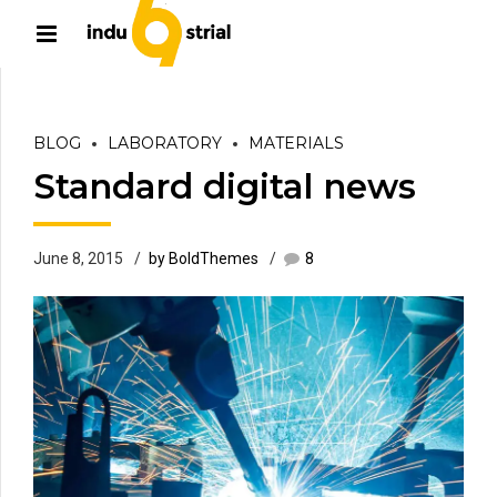
BLOG
LABORATORY
MATERIALS
Standard digital news
June 8, 2015
by BoldThemes
8