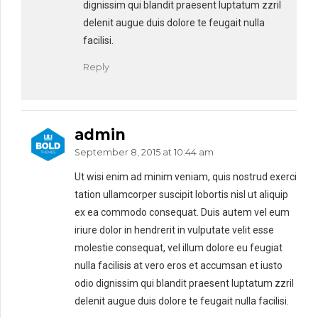
dignissim qui blandit praesent luptatum zzril
delenit augue duis dolore te feugait nulla
facilisi.
Reply
admin
September 8, 2015 at 10:44 am
Ut wisi enim ad minim veniam, quis nostrud exerci
tation ullamcorper suscipit lobortis nisl ut aliquip
ex ea commodo consequat. Duis autem vel eum
iriure dolor in hendrerit in vulputate velit esse
molestie consequat, vel illum dolore eu feugiat
nulla facilisis at vero eros et accumsan et iusto
odio dignissim qui blandit praesent luptatum zzril
delenit augue duis dolore te feugait nulla facilisi.