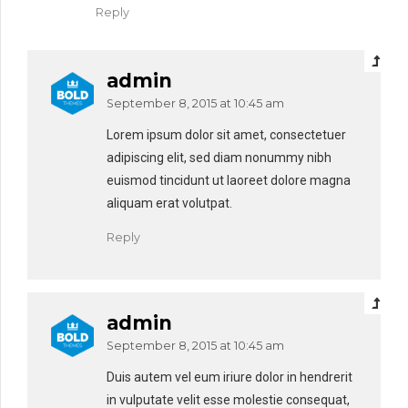
Reply
admin
September 8, 2015 at 10:45 am
Lorem ipsum dolor sit amet, consectetuer
adipiscing elit, sed diam nonummy nibh
euismod tincidunt ut laoreet dolore magna
aliquam erat volutpat.
Reply
admin
September 8, 2015 at 10:45 am
Duis autem vel eum iriure dolor in hendrerit
in vulputate velit esse molestie consequat,