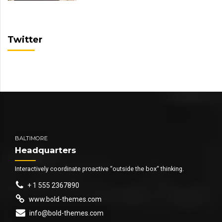
Twitter
BALTIMORE
Headquarters
Interactively coordinate proactive “outside the box“ thinking.
+ 1 555 2367890
www.bold-themes.com
info@bold-themes.com