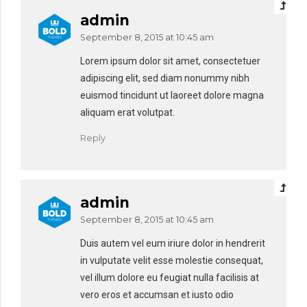
admin
September 8, 2015 at 10:45 am
Lorem ipsum dolor sit amet, consectetuer
adipiscing elit, sed diam nonummy nibh
euismod tincidunt ut laoreet dolore magna
aliquam erat volutpat.
Reply
admin
September 8, 2015 at 10:45 am
Duis autem vel eum iriure dolor in hendrerit
in vulputate velit esse molestie consequat,
vel illum dolore eu feugiat nulla facilisis at
vero eros et accumsan et iusto odio